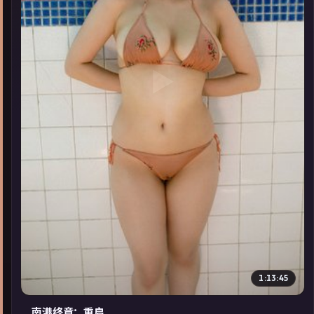
▶
1:13:45
南港终章：重启